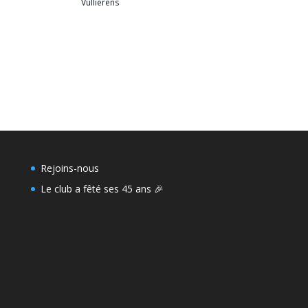
Vullierens
Rejoins-nous
Le club a fêté ses 45 ans 🎉