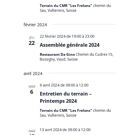
Terrain du CMR "Les Frelons"
chemin du
Sau, Vullierens, Suisse
février 2024
22 février 2024 de 19:00
à
23:00
JEU
22
Assemblée générale 2024
Restaurant Da Gino
Chemin du Cudrex 15,
Bussigny, Vaud, Suisse
avril 2024
6 avril 2024 de 09:00
à
12:00
SAM
6
Entretien du terrain –
Printemps 2024
Terrain du CMR "Les Frelons"
chemin du
Sau, Vullierens, Suisse
13 avril 2024 de 09:00
à
12:00
SAM