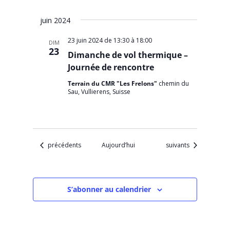
juin 2024
23 juin 2024 de 13:30
à
18:00
DIM
23
Dimanche de vol thermique –
Journée de rencontre
Terrain du CMR "Les Frelons"
chemin du
Sau, Vullierens, Suisse
Évènements
Évènements
précédents
Aujourd’hui
suivants
S’abonner au calendrier